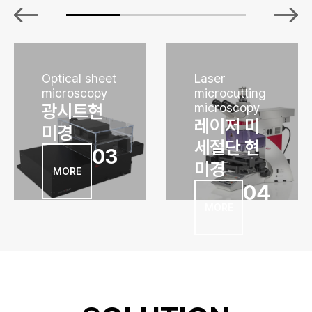
Optical sheet
Laser
microscopy
microcutting
광시트현
microscopy
레이저 미
미경
세절단 현
03
미경
MORE
04
MORE