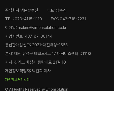
주식회사 엠온솔루션
대표: 남수진
TEL: 070-4115-1110
FAX: 042-718-7231
이메일: makim@emonsolution.co.kr
사업자번호: 437-87-00144
통신판매업신고: 2021-대전유성-1563
본사: 대전 유성구 테크노4로 17 대덕비즈센터 D111호
지사: 경기도 화성시 동탄대로 21길 10
개인정보책임자: 박찬희 이사
개인정보처리방침
© All Rights Reserved @ Emonsolution