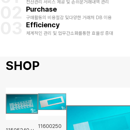
전산관리 서비스 제공 및 손쉬운
거래내역 관리
02
Purchase
구매활동의 비용절감 및
다양한 거래처 DB 이용
03
Efficiency
체계적인 관리 및 업무간소화를
통한 효율성 증대
SHOP
11600250